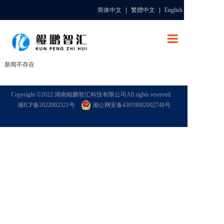
简体中文
|
繁體中文
|
English
网站首页
新闻不存在
关于鲲鹏智汇
Copyright ©2022 湖南鲲鹏智汇科技有限公司All rights reserved.
湘ICP备2022002321号
湘公网安备43019002002748号
产品服务
应用案例
新闻动态
招聘信息